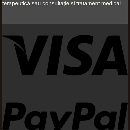
terapeutică sau consultație și tratament medical.