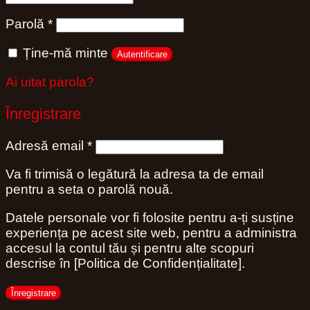
Obligatoriu
Parolă
*
Ține-mă minte
Autentificare
Ai uitat parola?
Înregistrare
Obligatoriu
Adresă email
*
Va fi trimisă o legătură la adresa ta de email
pentru a seta o parolă nouă.
Datele personale vor fi folosite pentru a-ți susține
experiența pe acest site web, pentru a administra
accesul la contul tău și pentru alte scopuri
descrise în [Politica de Confidențialitate].
Înregistrare