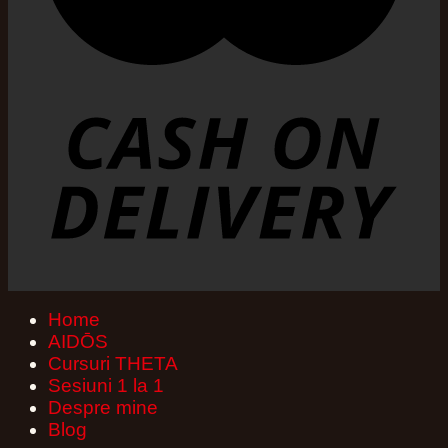
Home
AIDŌS
Cursuri THETA
Sesiuni 1 la 1
Despre mine
Blog