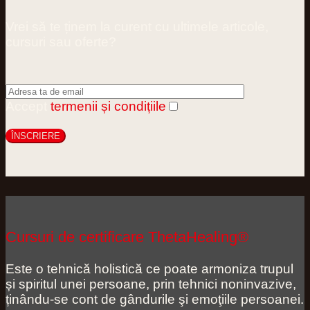
Vrei să te ținem la curent cu ultimele articole,
cursuri sau oferte?
Accept
termenii și condițiile
Cursuri de certificare ThetaHealing®
Este o tehnică holistică ce poate armoniza trupul
și spiritul unei persoane, prin tehnici noninvazive,
ținându-se cont de gândurile şi emoţiile persoanei.