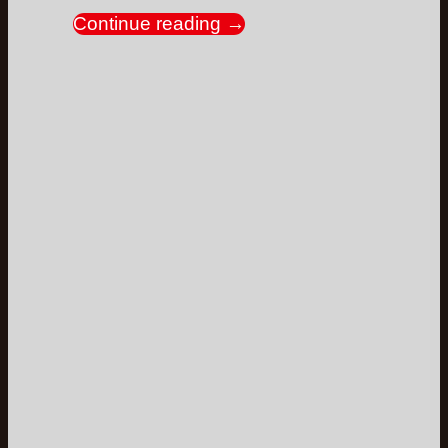
Continue reading
→