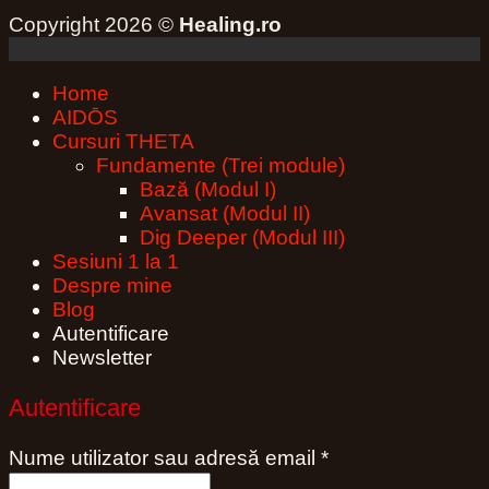
Copyright 2026 ©
Healing.ro
Home
AIDŌS
Cursuri THETA
Fundamente (Trei module)
Bază (Modul I)
Avansat (Modul II)
Dig Deeper (Modul III)
Sesiuni 1 la 1
Despre mine
Blog
Autentificare
Newsletter
Autentificare
Obligatoriu
Nume utilizator sau adresă email
*