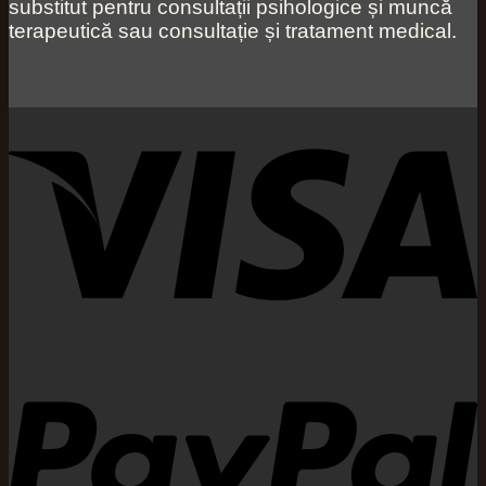
substitut pentru consultații psihologice și muncă
terapeutică sau consultație și tratament medical.