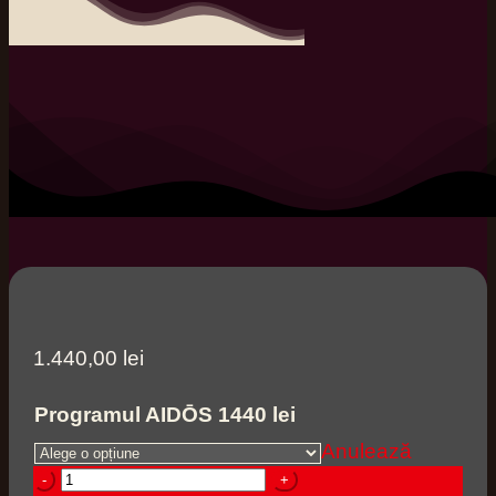
1.440,00
lei
Programul AIDŌS 1440 lei
Anulează
Cantitate