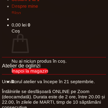
Despre mine
Blog
0,00
lei
0
Coș
Nu ai niciun produs în coș.
Atelier de oglinzi
Înapoi la magazin
Următorul atelier va începe în 21 septembrie.
0
Întâlnirile se desfășoară ONLINE pe Zoom
(deocamdată). Durata este de 2 ore, între 20.00 și
22.00, în zilele de MARTI, timp de 10 săptămâni
consecutive.