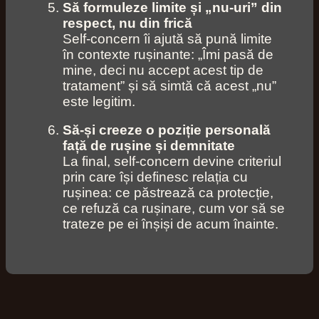
Să formuleze limite și „nu‑uri” din
respect, nu din frică
Self‑concern îi ajută să pună limite
în contexte rușinante: „Îmi pasă de
mine, deci nu accept acest tip de
tratament” și să simtă că acest „nu”
este legitim.
Să-și creeze o poziție personală
față de rușine și demnitate
La final, self‑concern devine criteriul
prin care își definesc relația cu
rușinea: ce păstrează ca protecție,
ce refuză ca rușinare, cum vor să se
trateze pe ei înșiși de acum înainte.