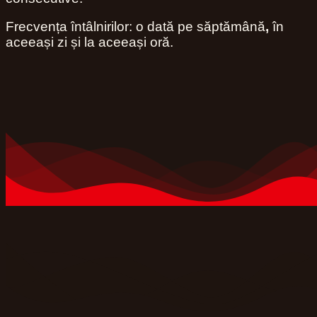
Frecvența întâlnirilor: o dată pe săptămână
,
în
aceeași zi și la aceeași oră.