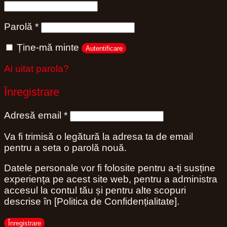
Obligatoriu
Parolă
*
Ține-mă minte
Autentificare
Ai uitat parola?
Înregistrare
Obligatoriu
Adresă email
*
Va fi trimisă o legătură la adresa ta de email
pentru a seta o parolă nouă.
Datele personale vor fi folosite pentru a-ți susține
experiența pe acest site web, pentru a administra
accesul la contul tău și pentru alte scopuri
descrise în [Politica de Confidențialitate].
Înregistrare