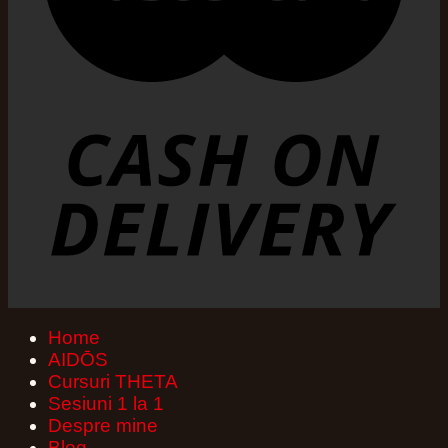
Home
AIDŌS
Cursuri THETA
Sesiuni 1 la 1
Despre mine
Blog