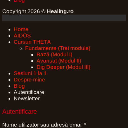
Copyright 2026 ©
Healing.ro
Home
AIDŌS
Cursuri THETA
Fundamente (Trei module)
Bază (Modul I)
Avansat (Modul II)
Dig Deeper (Modul III)
Sesiuni 1 la 1
Despre mine
Blog
Autentificare
Newsletter
Autentificare
Obligatoriu
Nume utilizator sau adresă email
*