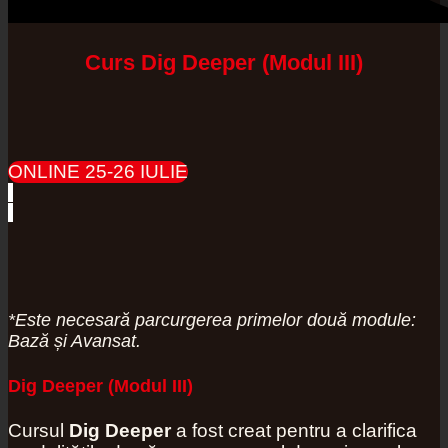
Curs Dig Deeper (Modul III)
ONLINE 25-26 IULIE
*Este necesară parcurgerea primelor două module:
Bază și Avansat.
Dig Deeper (Modul III)
Cursul
Dig Deeper
a fost creat pentru a clarifica