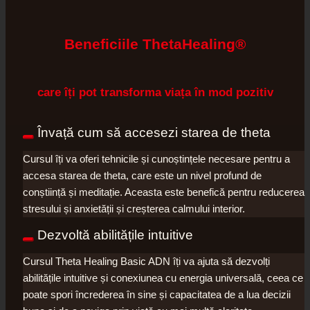
Beneficiile ThetaHealing®
care îți pot transforma viața în mod pozitiv
Învață cum să accesezi starea de theta
Cursul îți va oferi tehnicile și cunoștințele necesare pentru a
accesa starea de theta, care este un nivel profund de
conștiință și meditație. Aceasta este benefică pentru reducerea
stresului și anxietății și creșterea calmului interior.
Dezvoltă abilitățile intuitive
Cursul Theta Healing Basic ADN îți va ajuta să dezvolți
abilitățile intuitive și conexiunea cu energia universală, ceea ce
poate spori încrederea în sine și capacitatea de a lua decizii