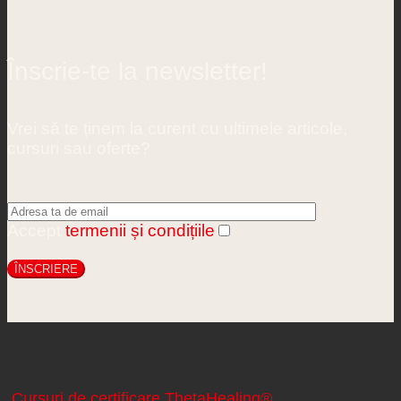
Înscrie-te la newsletter!
Vrei să te ținem la curent cu ultimele articole,
cursuri sau oferte?
Accept
termenii și condițiile
Cursuri de certificare ThetaHealing®