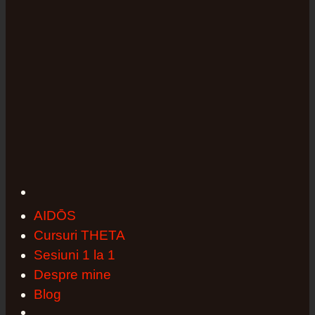
AIDŌS
Cursuri THETA
Sesiuni 1 la 1
Despre mine
Blog