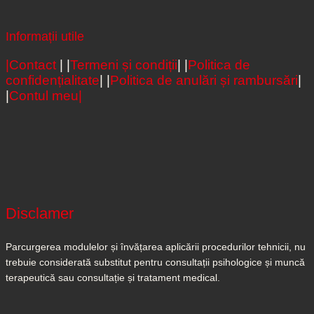
Informații utile
|Contact
| |
Termeni și condiții
| |
Politica de
confidențialitate
| |
Politica de anulări și rambursări
|
|
Contul meu|
Disclamer
Parcurgerea modulelor și învățarea aplicării procedurilor tehnicii, nu
trebuie considerată substitut pentru consultații psihologice și muncă
terapeutică sau consultație și tratament medical.