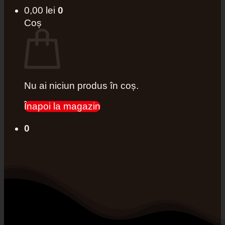
0,00
lei
0
Coș
Nu ai niciun produs în coș.
Înapoi la magazin
0