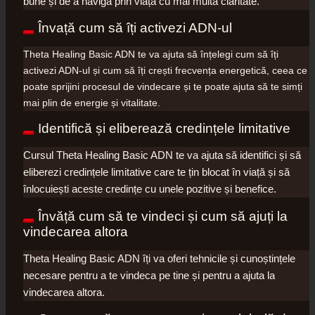
bune și de a naviga prin viață cu mai multă claritate.
Învață cum să îți activezi ADN-ul
Theta Healing Basic ADN te va ajuta să înțelegi cum să îți
activezi ADN-ul și cum să îți crești frecvența energetică, ceea ce
poate sprijini procesul de vindecare și te poate ajuta să te simți
mai plin de energie și vitalitate.
Identifică și eliberează credințele limitative
Cursul Theta Healing Basic ADN te va ajuta să identifici și să
eliberezi credințele limitative care te țin blocat în viață și să
înlocuiești aceste credințe cu unele pozitive și benefice.
Învăță cum să te vindeci și cum să ajuți la
vindecarea altora
Theta Healing Basic ADN îți va oferi tehnicile și cunoștințele
necesare pentru a te vindeca pe tine și pentru a ajuta la
vindecarea altora.