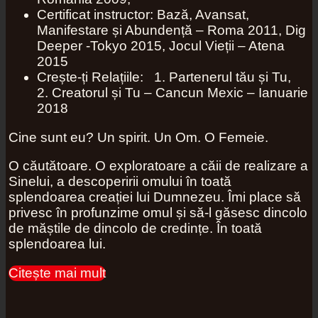
Certificat instructor: Bază, Avansat,
Manifestare și Abundență – Roma 2011, Dig
Deeper -Tokyo 2015, Jocul Vieții – Atena
2015
Crește-ți Relațiile: 1. Partenerul tău și Tu,
2. Creatorul și Tu – Cancun Mexic – Ianuarie
2018
Cine sunt eu? Un spirit. Un Om. O Femeie.
O căutătoare. O exploratoare a căii de realizare a
Sinelui, a descoperirii omului în toată
splendoarea creației lui Dumnezeu. Îmi place să
privesc în profunzime omul și să-l găsesc dincolo
de măștile de dincolo de credințe. În toată
splendoarea lui.
Citește mai mult