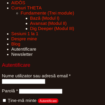
AIDŌS
Cursuri THETA
Fundamente (Trei module)
Bază (Modul I)
Avansat (Modul II)
Dig Deeper (Modul III)
Sesiuni 1 la 1
Despre mine
Blog
Autentificare
Newsletter
Autentificare
Obligatoriu
Nume utilizator sau adresă email
*
Obligatoriu
Parolă
*
Ține-mă minte
Autentificare