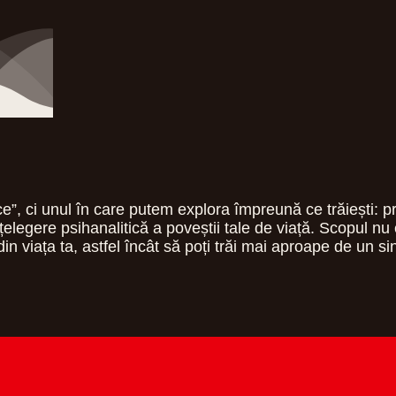
ce”, ci unul în care putem explora împreună ce trăiești: p
țelegere psihanalitică a poveștii tale de viață. Scopul nu es
le din viața ta, astfel încât să poți trăi mai aproape de un