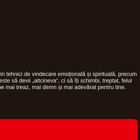
rin tehnici de vindecare emoțională și spirituală, precum
te să devii „altcineva”, ci să îți schimbi, treptat, felul
 sine mai treaz, mai demn și mai adevărat pentru tine.