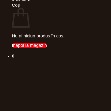
Coș
Nu ai niciun produs în coș.
Înapoi la magazin
0