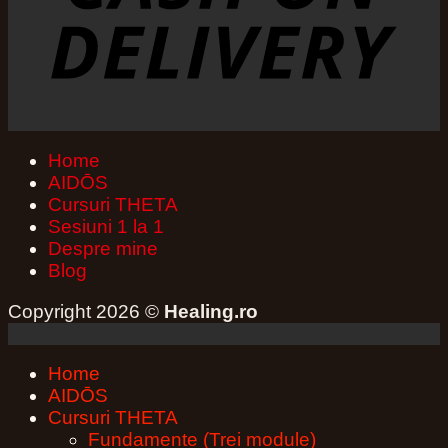
Home
AIDŌS
Cursuri THETA
Sesiuni 1 la 1
Despre mine
Blog
Copyright 2026 ©
Healing.ro
Home
AIDŌS
Cursuri THETA
Fundamente (Trei module)