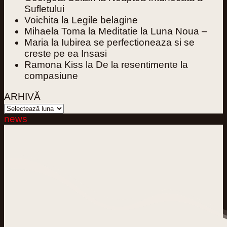
Sufletului
Voichita
la
Legile belagine
Mihaela Toma
la
Meditatie la Luna Noua –
Maria
la
Iubirea se perfectioneaza si se
creste pe ea Insasi
Ramona Kiss
la
De la resentimente la
compasiune
ARHIVĂ
ARHIVĂ
news