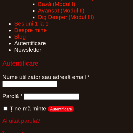
Bază (Modul I)
Avansat (Modul II)
Dig Deeper (Modul III)
Sesiuni 1 la 1
Despre mine
Blog
Autentificare
Newsletter
Autentificare
Obligatoriu
Nume utilizator sau adresă email
*
Obligatoriu
Parolă
*
Ține-mă minte
Autentificare
Ai uitat parola?