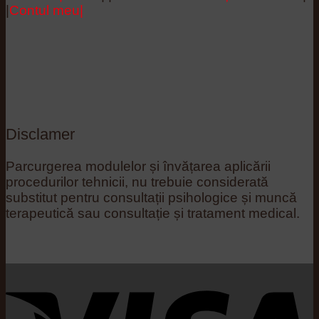
|
Contul meu|
Disclamer
Parcurgerea modulelor și învățarea aplicării
procedurilor tehnicii, nu trebuie considerată
substitut pentru consultații psihologice și muncă
terapeutică sau consultație și tratament medical.