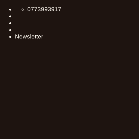
Skip
0773993917
to
content
Newsletter