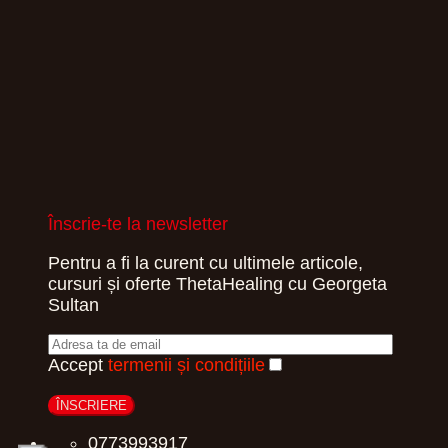
Înscrie-te la newsletter
Pentru a fi la curent cu ultimele articole,
cursuri și oferte ThetaHealing cu Georgeta
Sultan
Accept
termenii și condițiile
0773993917