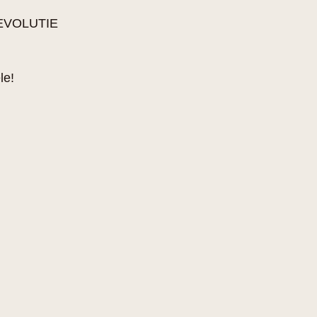
EVOLUTIE
le!