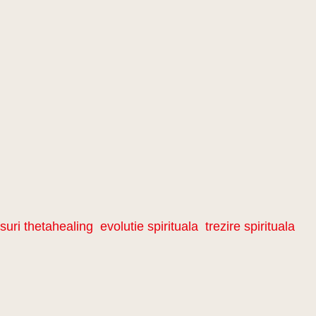
suri thetahealing
,
evolutie spirituala
,
trezire spirituala
.