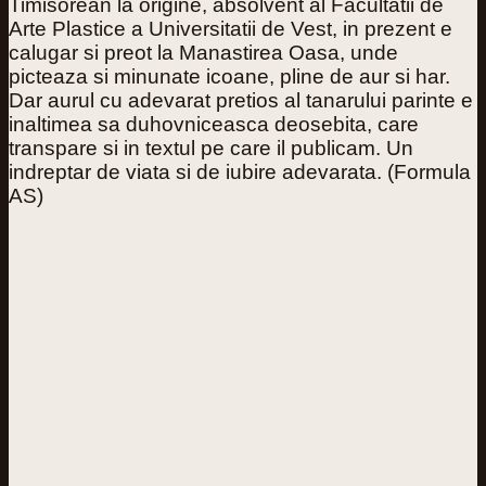
Timisorean la origine, absolvent al Facultatii de
Arte Plastice a Universitatii de Vest, in prezent e
calugar si preot la Manastirea Oasa, unde
picteaza si minunate icoane, pline de aur si har.
Dar aurul cu adevarat pretios al tanarului parinte e
inaltimea sa duhovniceasca deosebita, care
transpare si in textul pe care il publicam. Un
indreptar de viata si de iubire adevarata. (Formula
AS)