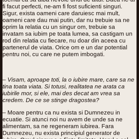
fi facut perfecti, ne-am fi fost suficienti singuri.
Sigur, exista oameni care daruiesc mai mult,
oameni care dau mai putin, dar nu trebuie sa ne
oprim la relatia cu un singur om, trebuie sa
invatam sa iubim pe toata lumea, sa castigam un
rod din relatia cu fiecare, nu doar din aceea cu
partenerul de viata. Orice om e un dar potential
pentru noi, cu care ne putem imbogati.
–
Visam, aproape toti, la o iubire mare, care sa ne
tina toata viata. Si totusi, realitatea ne arata ca
iubirile mor, si ele, mai des decat am vrea sa
credem. De ce se stinge dragostea?
– Moare pentru ca nu exista si Dumnezeu in
ecuatie. Si atunci noi nu avem de unde sa ne
alimentam, sa ne regeneram iubirea. Fara
Dumnezeu, nu exista principiul generator de