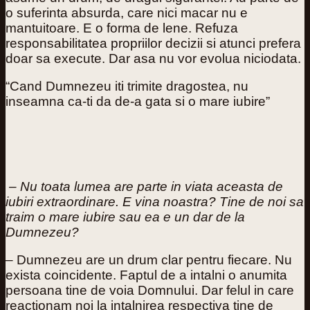
o suferinta absurda, care nici macar nu e
mantuitoare. E o forma de lene. Refuza
responsabilitatea propriilor decizii si atunci prefera
doar sa execute. Dar asa nu vor evolua niciodata.
“Cand Dumnezeu iti trimite dragostea, nu
inseamna ca-ti da de-a gata si o mare iubire”
– Nu toata lumea are parte in viata aceasta de
iubiri extraordinare. E vina noastra? Tine de noi sa
traim o mare iubire sau ea e un dar de la
Dumnezeu?
– Dumnezeu are un drum clar pentru fiecare. Nu
exista coincidente. Faptul de a intalni o anumita
persoana tine de voia Domnului. Dar felul in care
reactionam noi la intalnirea respectiva tine de