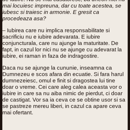
mai locuiesc impreuna, dar cu toate acestea, se
iubesc si traiesc in armonie. E gresit ca
procedeaza asa?
– Iubirea care nu implica responsabilitate si
sacrificiu nu e iubire adevarata. E iubire
conjuncturala, care nu ajunge la maturitate. De
fapt, in cazul lor nici nu se ajunge cu adevarat la
iubire, ei raman in faza de indragostire.
Daca nu se ajunge la cununie, inseamna ca
Dumnezeu e scos afara din ecuatie. Si fara harul
dumnezeiesc, omul e finit si dragostea lui tine
doar o vreme. Cei care aleg calea aceasta vor o
iubire in care sa nu aiba nimic de pierdut, ci doar
de castigat. Vor sa ia ceva ce se obtine usor si sa
se pastreze mereu liberi, in cazul ca apare ceva
mai ofertant.