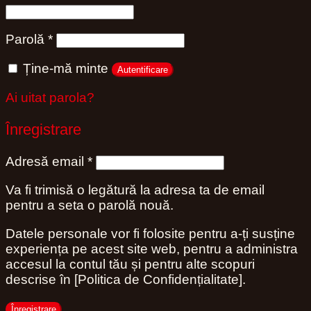
Obligatoriu
Parolă
*
Ține-mă minte
Autentificare
Ai uitat parola?
Înregistrare
Obligatoriu
Adresă email
*
Va fi trimisă o legătură la adresa ta de email
pentru a seta o parolă nouă.
Datele personale vor fi folosite pentru a-ți susține
experiența pe acest site web, pentru a administra
accesul la contul tău și pentru alte scopuri
descrise în [Politica de Confidențialitate].
Înregistrare