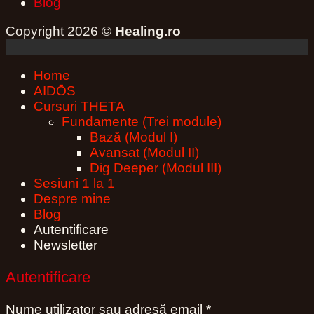
Blog
Copyright 2026 ©
Healing.ro
Home
AIDŌS
Cursuri THETA
Fundamente (Trei module)
Bază (Modul I)
Avansat (Modul II)
Dig Deeper (Modul III)
Sesiuni 1 la 1
Despre mine
Blog
Autentificare
Newsletter
Autentificare
Obligatoriu
Nume utilizator sau adresă email
*