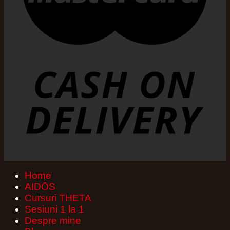
Home
AIDŌS
Cursuri THETA
Sesiuni 1 la 1
Despre mine