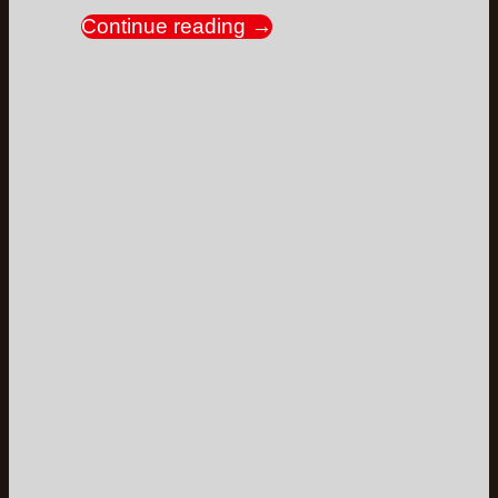
Continue reading
→