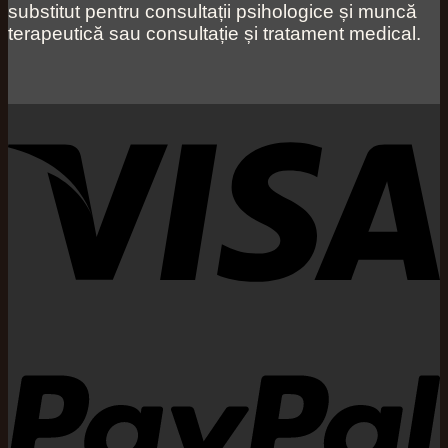
substitut pentru consultații psihologice și muncă
terapeutică sau consultație și tratament medical.