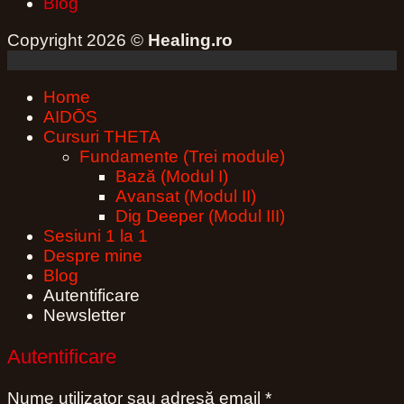
Blog
Copyright 2026 ©
Healing.ro
Home
AIDŌS
Cursuri THETA
Fundamente (Trei module)
Bază (Modul I)
Avansat (Modul II)
Dig Deeper (Modul III)
Sesiuni 1 la 1
Despre mine
Blog
Autentificare
Newsletter
Autentificare
Obligatoriu
Nume utilizator sau adresă email
*