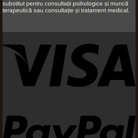
substitut pentru consultații psihologice și muncă
terapeutică sau consultație și tratament medical.