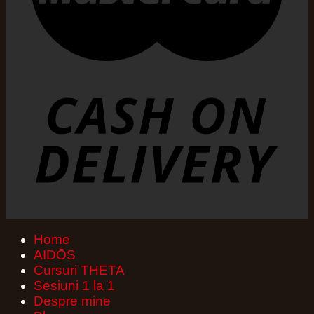
Home
AIDŌS
Cursuri THETA
Sesiuni 1 la 1
Despre mine