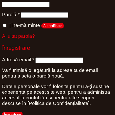
Obligatoriu
Parolă
*
Ține-mă minte
Autentificare
Ai uitat parola?
Înregistrare
Obligatoriu
Adresă email
*
Va fi trimisă o legătură la adresa ta de email
pentru a seta o parolă nouă.
Datele personale vor fi folosite pentru a-ți susține
experiența pe acest site web, pentru a administra
accesul la contul tău și pentru alte scopuri
descrise în [Politica de Confidențialitate].
Înregistrare