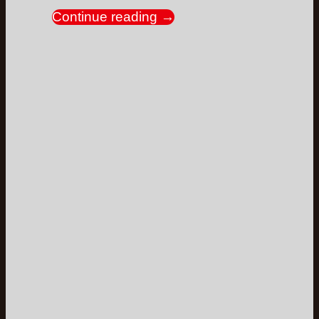
Continue reading
→