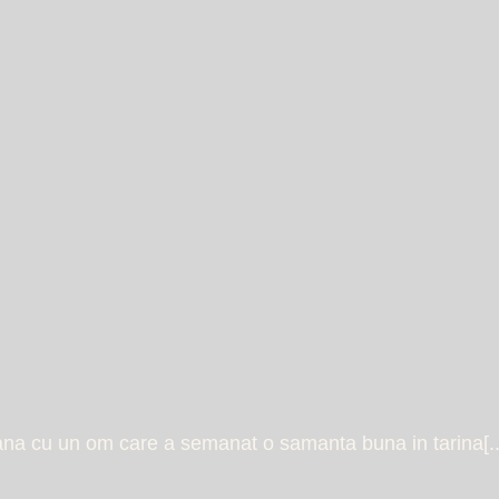
ana cu un om care a semanat o samanta buna in tarina[..