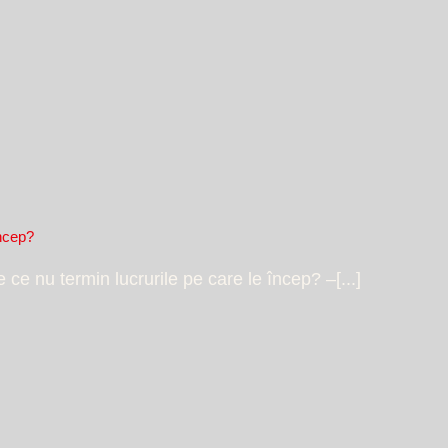
încep?
ce nu termin lucrurile pe care le încep? –[...]