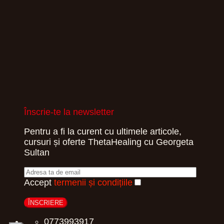
Înscrie-te la newsletter
Pentru a fi la curent cu ultimele articole,
cursuri și oferte ThetaHealing cu Georgeta
Sultan
Accept
termenii și condițiile
0773993917