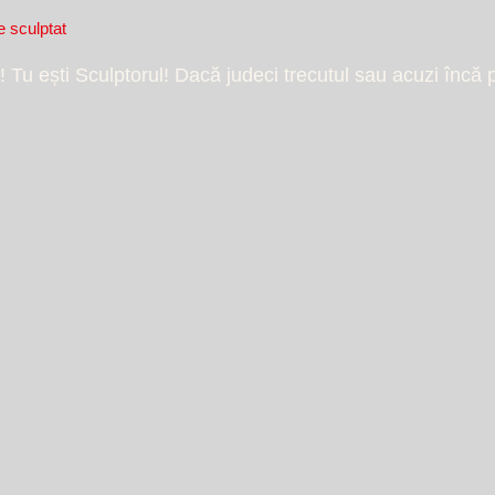
e sculptat
! Tu ești Sculptorul! Dacă judeci trecutul sau acuzi încă 