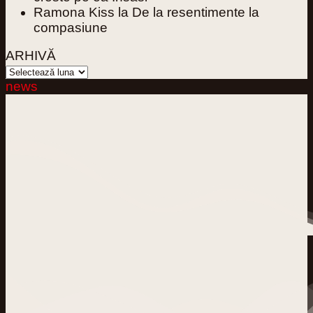
Ramona Kiss
la
De la resentimente la
compasiune
ARHIVĂ
ARHIVĂ
news