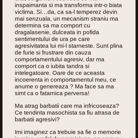
inspaimanta si ma transforma intr-o biata
victima. Si…da, ca sa-l temperez devin
mai senzuala, un mecanism straniu ma
determina sa ma comport cu
dragalasenie, dulceata in pofida
sentimentului de ura pe care
agresivitatea lui mi-l starneste. Sunt plina
de furie si frustrare din cauza
comportamentului agresiv, dar ma
comport ca o iubita tandra si
intelegatoare. Oare de ce aceasta
incoerenta in comportamentul meu, ce
anume o genereaza ? Ma face sa ma
simt ca o fatarnica perversa!
Ma atrag barbatii care ma infricoseaza?
Ce tendinta masochista sa fiu atrasa de
barbatii agresivi?
Imi imaginez ca trebuie sa fie o memorie