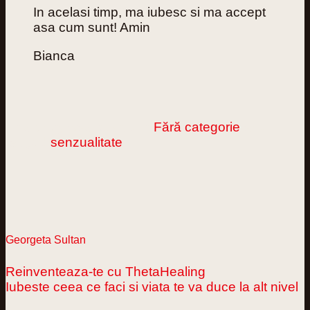
In acelasi timp, ma iubesc si ma accept
asa cum sunt! Amin
Bianca
This entry was posted in
Fără categorie
and
tagged
senzualitate
.
Georgeta Sultan
Reinventeaza-te cu ThetaHealing
Iubeste ceea ce faci si viata te va duce la alt nivel