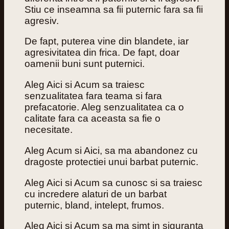
Stiu ce inseamna sa fii puternic fara sa fii
agresiv.
De fapt, puterea vine din blandete, iar
agresivitatea din frica. De fapt, doar
oamenii buni sunt puternici.
Aleg Aici si Acum sa traiesc
senzualitatea fara teama si fara
prefacatorie. Aleg senzualitatea ca o
calitate fara ca aceasta sa fie o
necesitate.
Aleg Acum si Aici, sa ma abandonez cu
dragoste protectiei unui barbat puternic.
Aleg Aici si Acum sa cunosc si sa traiesc
cu incredere alaturi de un barbat
puternic, bland, intelept, frumos.
Aleg Aici si Acum sa ma simt in siguranta