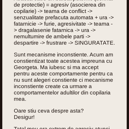
de protectie) = agresiv (asocierea din
copilarie) -> teama de conflict ->
senzualitate prefacuta automata + ura ->
fatarnicie -> furie, agresivitate -> teama -
> dragalasenie fatarnica -> ura ->
nemultumire de ambele parti ->
despartire -> frustrare -> SINGURATATE.
Sunt mecanisme inconstiente. Acum am
constientizat toate acestea impreuna cu
Georgeta. Ma iubesc si ma accept
pentru aceste comportamente pentru ca
nu sunt alegeri constiente ci mecanisme
inconstiente create ca urmare a
comportamentelor adultilor din copilaria
mea.
Oare stiu ceva despre asta?
Desigur!
Tatal meu era extrem de agresiv atunci