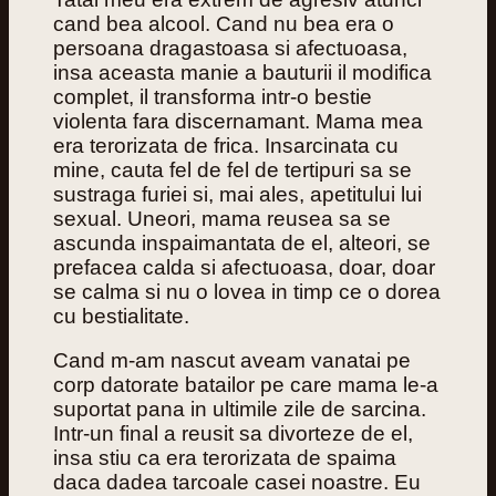
cand bea alcool. Cand nu bea era o
persoana dragastoasa si afectuoasa,
insa aceasta manie a bauturii il modifica
complet, il transforma intr-o bestie
violenta fara discernamant. Mama mea
era terorizata de frica. Insarcinata cu
mine, cauta fel de fel de tertipuri sa se
sustraga furiei si, mai ales, apetitului lui
sexual. Uneori, mama reusea sa se
ascunda inspaimantata de el, alteori, se
prefacea calda si afectuoasa, doar, doar
se calma si nu o lovea in timp ce o dorea
cu bestialitate.
Cand m-am nascut aveam vanatai pe
corp datorate batailor pe care mama le-a
suportat pana in ultimile zile de sarcina.
Intr-un final a reusit sa divorteze de el,
insa stiu ca era terorizata de spaima
daca dadea tarcoale casei noastre. Eu