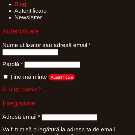
Blog
Autentificare
Newsletter
Autentificare
Obligatoriu
Nume utilizator sau adresă email
*
Obligatoriu
Parolă
*
Ține-mă minte
Autentificare
Ai uitat parola?
Înregistrare
Obligatoriu
Adresă email
*
Va fi trimisă o legătură la adresa ta de email