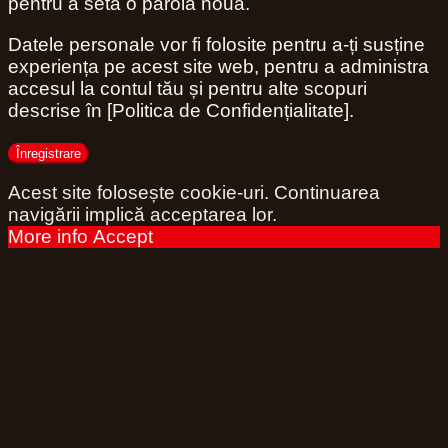
pentru a seta o parolă nouă.
Datele personale vor fi folosite pentru a-ți susține
experiența pe acest site web, pentru a administra
accesul la contul tău și pentru alte scopuri
descrise în [Politica de Confidențialitate].
Înregistrare
Acest site folosește cookie-uri. Continuarea
navigării implică acceptarea lor.
More info
Accept