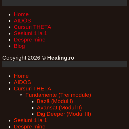
Home
AIDŌS
Cursuri THETA
Sesiuni 1 la 1
Despre mine
Blog
Copyright 2026 ©
Healing.ro
Home
AIDŌS
Cursuri THETA
Fundamente (Trei module)
Bază (Modul I)
Avansat (Modul II)
Dig Deeper (Modul III)
Sesiuni 1 la 1
Despre mine