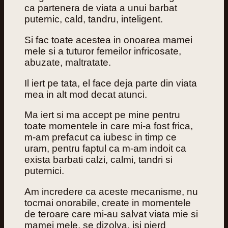
ca partenera de viata a unui barbat
puternic, cald, tandru, inteligent.
Si fac toate acestea in onoarea mamei
mele si a tuturor femeilor infricosate,
abuzate, maltratate.
Il iert pe tata, el face deja parte din viata
mea in alt mod decat atunci.
Ma iert si ma accept pe mine pentru
toate momentele in care mi-a fost frica,
m-am prefacut ca iubesc in timp ce
uram, pentru faptul ca m-am indoit ca
exista barbati calzi, calmi, tandri si
puternici.
Am incredere ca aceste mecanisme, nu
tocmai onorabile, create in momentele
de teroare care mi-au salvat viata mie si
mamei mele, se dizolva, isi pierd