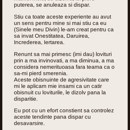
puterea, se anuleaza si dispar.
Stiu ca toate aceste experiente au avut
un sens pentru mine si mai stiu ca eu
(Sinele meu Divin) le-am creat pentru ca
sa invat Onestitatea, Daruirea,
Increderea, Iertarea.
Renunt sa mai primesc (imi dau) lovituri
prin a ma invinovati, a ma diminua, a ma
considera nemerituoasa fara teama ca o
sa-mi pierd smerenia.
Aceste obisnuinte de agresivitate care
mi le aplicam mie insami ca un catir
obisnuit cu loviturile, le dizolv pana la
disparitie.
Eu pot cu un efort constient sa controlez
aceste tendinte pana dispar cu
desavarsire.