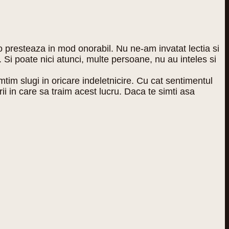
o presteaza in mod onorabil. Nu ne-am invatat lectia si
 Si poate nici atunci, multe persoane, nu au inteles si
im slugi in oricare indeletnicire. Cu cat sentimentul
i in care sa traim acest lucru. Daca te simti asa