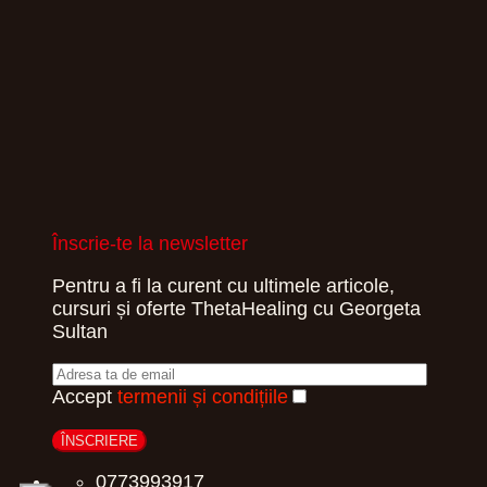
Înscrie-te la newsletter
Pentru a fi la curent cu ultimele articole,
cursuri și oferte ThetaHealing cu Georgeta
Sultan
Accept
termenii și condițiile
0773993917