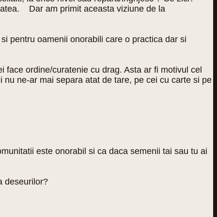
ltatea. Dar am primit aceasta viziune de la
si pentru oamenii onorabili care o practica dar si
 face ordine/curatenie cu drag. Asta ar fi motivul cel
Si nu ne-ar mai separa atat de tare, pe cei cu carte si pe
unitatii este onorabil si ca daca semenii tai sau tu ai
 a deseurilor?